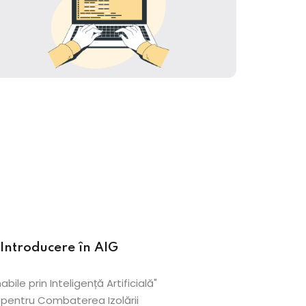
Introducere în AIG
ile prin Inteligență Artificială"
 pentru Combaterea Izolării