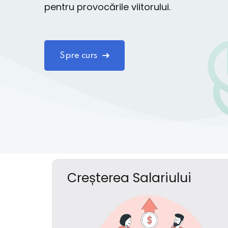
pentru provocările viitorului.
Spre curs
Creșterea Salariului