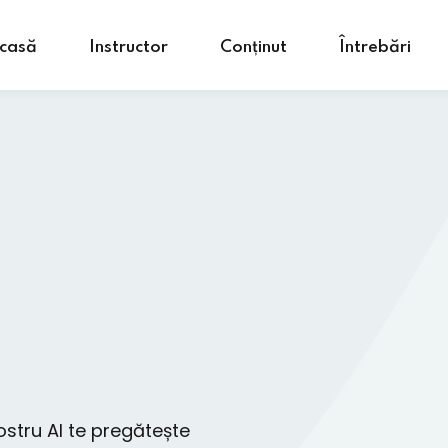
casă
Instructor
Conținut
Întrebări
nostru AI te pregătește