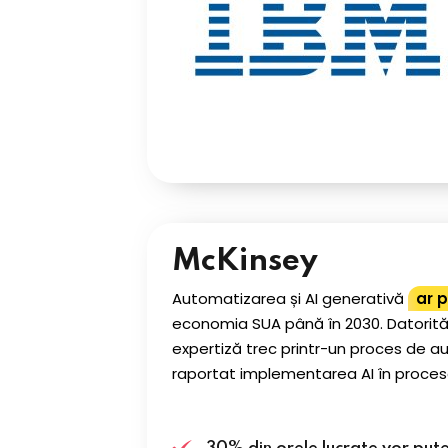
McKinsey
Automatizarea și AI generativă
ar p
economia SUA până în 2030. Datorită t
expertiză trec printr-un proces de au
raportat implementarea AI în proce