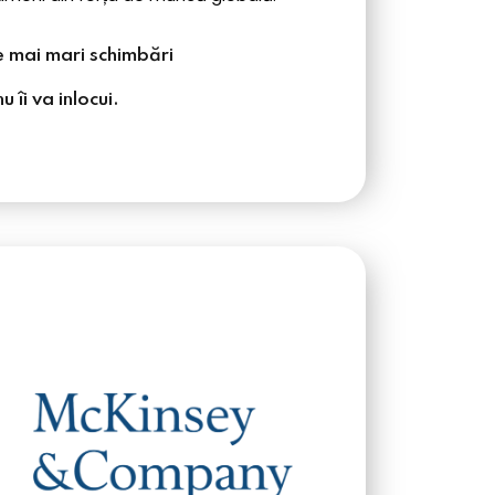
 mai mari schimbări​
 îi va inlocui.