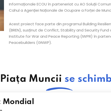
Informaționale ECOU în parteneriat cu AO Soluții Comunit
Cahul a Agenției Naționale de Ocupare a Forței de Munc
Acest proiect face parte din programul Building Resili
(BREN), susținut de Conflict, Stability and Security Fund
Institute for War and Peace Reporting (IWPR) în parte
Peacebuilders (GNWP).
Piața Muncii
se schim
 Mondial