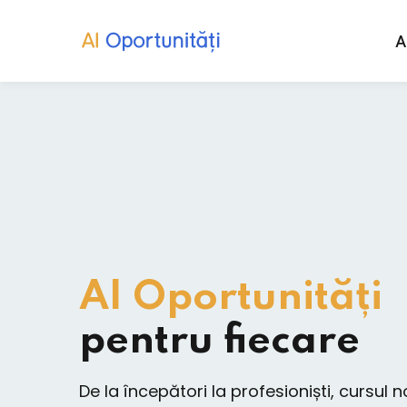
A
AI Oportunități
pentru fiecare
De la începători la profesioniști, cursul 