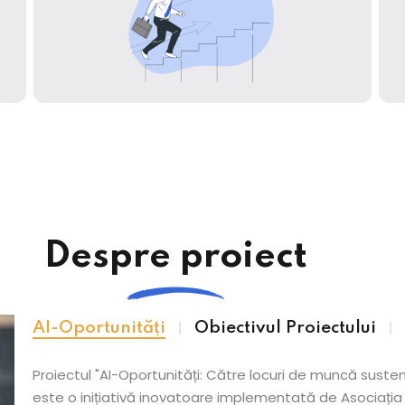
Despre proiect
AI-Oportunități
Obiectivul Proiectului
Proiectul "AI-Oportunități: Către locuri de muncă sustenab
este o inițiativă inovatoare implementată de Asociația