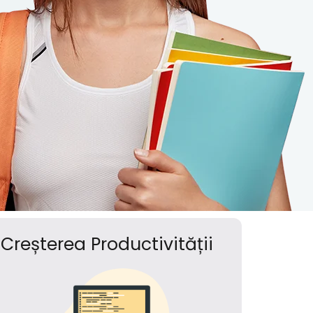
Creșterea Productivității