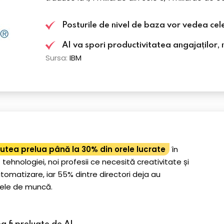
Posturile de nivel de baza vor vedea cele
AI va spori productivitatea angajaților, nu
Sursa:
IBM
utea prelua până la 30% din orele lucrate
în
ehnologiei, noi profesii ce necesită creativitate și
tomatizare, iar 55% dintre directori deja au
sele de muncă.